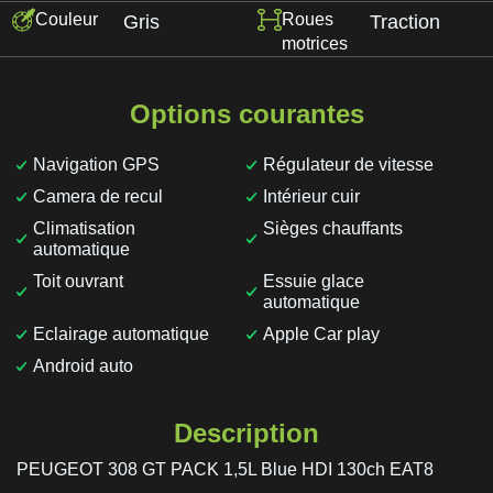
Couleur
Roues
Gris
Traction
motrices
Options courantes
Navigation GPS
Régulateur de vitesse
Camera de recul
Intérieur cuir
Climatisation
Sièges chauffants
automatique
Toit ouvrant
Essuie glace
automatique
Eclairage automatique
Apple Car play
Android auto
Description
PEUGEOT 308 GT PACK 1,5L Blue HDI 130ch EAT8