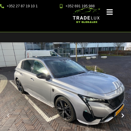
+352 27 87 19 10 1
+352 691 195 988