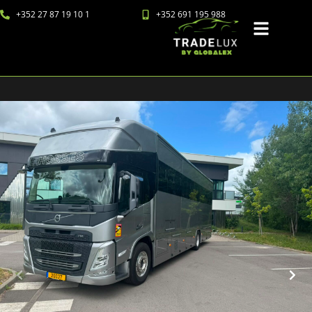
+352 27 87 19 10 1
+352 691 195 988