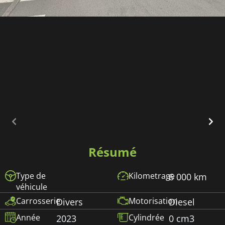
Résumé
Type de
Kilometrage
6 000 km
véhicule
Carrosserie
Motorisation
Divers
Diesel
Année
Cylindrée
2023
0 cm3