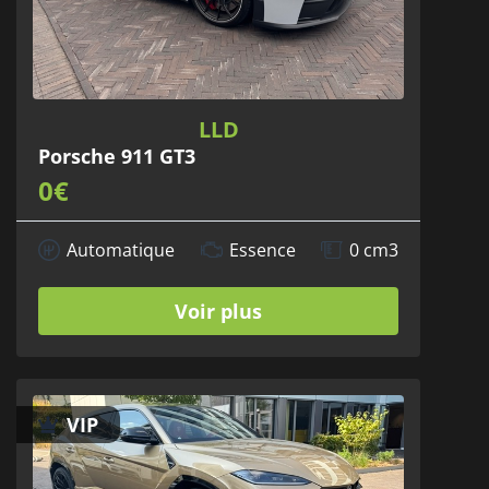
LLD
Porsche 911 GT3
0€
Automatique
Essence
0 cm3
Voir plus
VIP