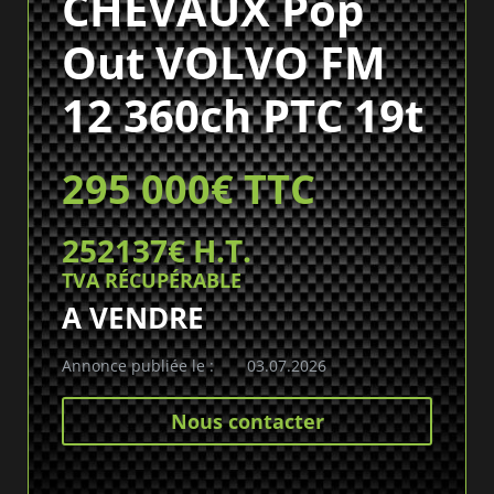
CHEVAUX Pop
Out VOLVO FM
12 360ch PTC 19t
295 000€ TTC
252137€ H.T.
TVA RÉCUPÉRABLE
A VENDRE
Annonce publiée le :
03.07.2026
Nous contacter