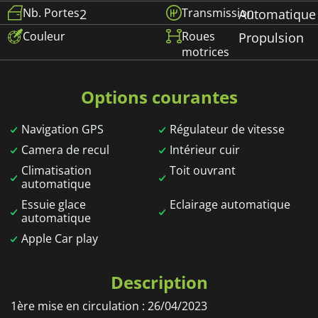
Nb. Portes
Transmission
2
Automatique
Couleur
Roues
Propulsion
motrices
Options courantes
Navigation GPS
Régulateur de vitesse
Camera de recul
Intérieur cuir
Climatisation
Toit ouvrant
automatique
Essuie glace
Eclairage automatique
automatique
Apple Car play
Description
1ère mise en circulation : 26/04/2023