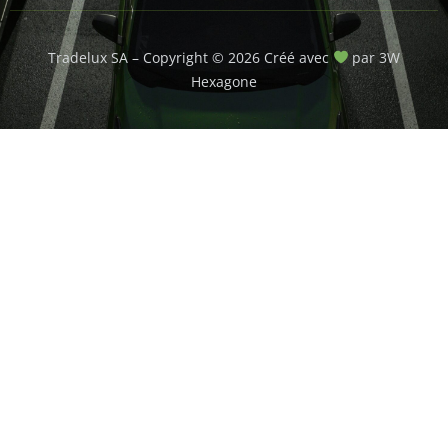
Tradelux SA – Copyright © 2026 Créé avec
par 3W
Hexagone