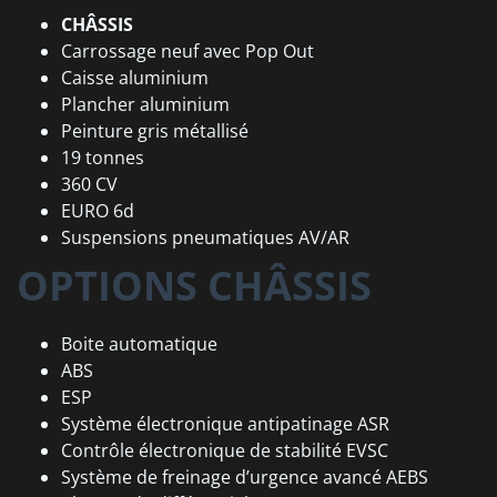
CHÂSSIS
Carrossage neuf avec Pop Out
Caisse aluminium
Plancher aluminium
Peinture gris métallisé
19 tonnes
360 CV
EURO 6d
Suspensions pneumatiques AV/AR
OPTIONS CHÂSSIS
Boite automatique
ABS
ESP
Système électronique antipatinage ASR
Contrôle électronique de stabilité EVSC
Système de freinage d’urgence avancé AEBS