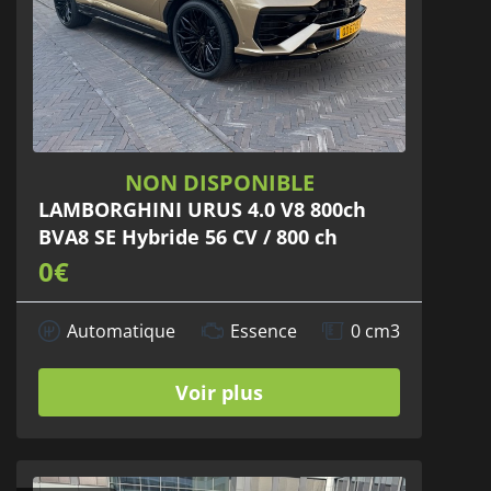
NON DISPONIBLE
LAMBORGHINI URUS 4.0 V8 800ch
BVA8 SE Hybride 56 CV / 800 ch
0€
Automatique
Essence
0 cm3
Voir plus