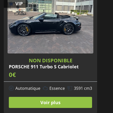
VIP
NON DISPONIBLE
PORSCHE 911 Turbo S Cabriolet
0€
Automatique
Essence
3591 cm3
Voir plus