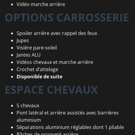
Vidéo marche arrière
OPTIONS CARROSSERIE
Spoiler arrière avec rappel des feux
Jupes
Visière pare-soleil
Jantes ALU
Vidéos chevaux et marche arrière
Crochet d’attelage
Disponible de suite
ESPACE CHEVAUX
5 chevaux
Pont latéral et arrière assistés avec barrières
aluminium
Séparations aluminium réglables dont 1 pliable
Bâches de propreté arrière