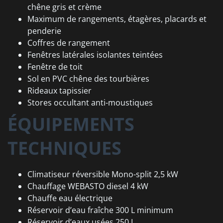
chêne gris et crème
Maximum de rangements, étagères, placards et
penderie
Coffres de rangement
Fenêtres latérales isolantes teintées
Fenêtre de toit
Sol en PVC chêne des tourbières
Rideaux tapissier
Stores occultant anti-moustiques
ÉQUIPEMENTS
TECHNIQUES
Climatiseur réversible Mono-split 2,5 kW
Chauffage WEBASTO diesel 4 kW
Chauffe eau électrique
Réservoir d’eau fraîche 300 L minimum
Réservoir d’eaux usées 250 L