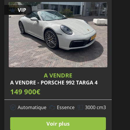
VIP
A VENDRE
A VENDRE - PORSCHE 992 TARGA 4
149 900€
Automatique
Essence
3000 cm3
Voir plus