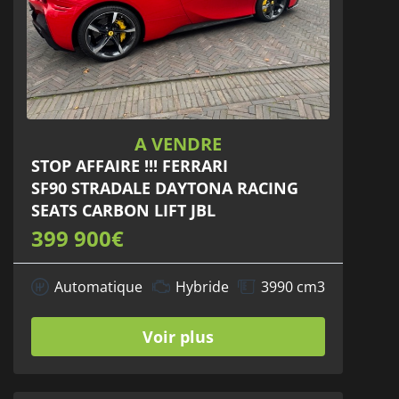
A VENDRE
STOP AFFAIRE !!! FERRARI
SF90 STRADALE DAYTONA RACING
SEATS CARBON LIFT JBL
399 900€
Automatique
Hybride
3990 cm3
Voir plus