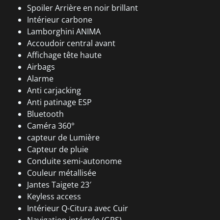
Spoiler Arrière en noir brillant
Intérieur carbone
Lamborghini ANIMA
Accoudoir central avant
Affichage tête haute
Airbags
Alarme
Anti carjacking
Anti patinage ESP
Bluetooth
Caméra 360°
capteur de Lumière
Capteur de pluie
Conduite semi-autonome
Couleur métallisée
Jantes Taigete 23′
Keyless access
Intérieur Q-Citura avec Cuir
Navigation intégrée (GPS)