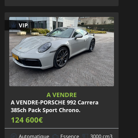
VIP
A VENDRE
A VENDRE-PORSCHE 992 Carrera
385ch Pack Sport Chrono.
124 600€
Automatique
Essence
3000 cm3