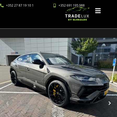
+352 27 87 19 10 1
+352 691 195 988